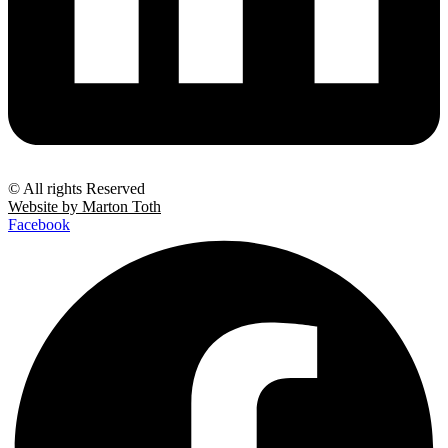
© All rights Reserved
Website by Marton Toth
Facebook