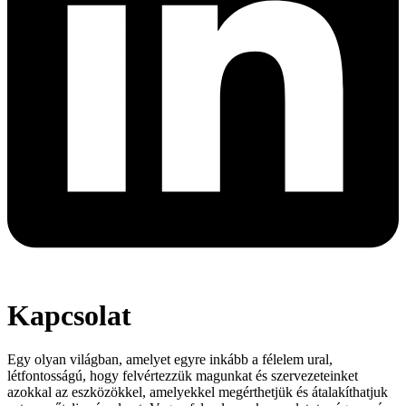
Kapcsolat
Egy olyan világban, amelyet egyre inkább a félelem ural,
létfontosságú, hogy felvértezzük magunkat és szervezeteinket
azokkal az eszközökkel, amelyekkel megérthetjük és átalakíthatjuk