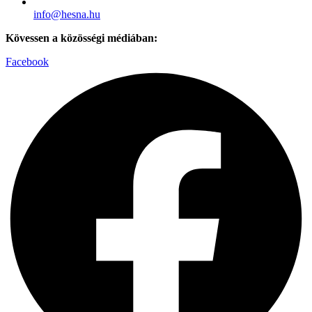
info@hesna.hu
Kövessen a közösségi médiában:
Facebook